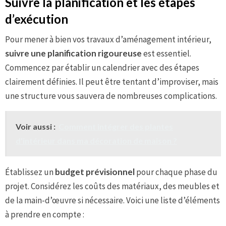
Suivre la planification et les étapes
d’exécution
Pour mener à bien vos travaux d’aménagement intérieur,
suivre une planification rigoureuse
est essentiel.
Commencez par établir un calendrier avec des étapes
clairement définies. Il peut être tentant d’improviser, mais
une structure vous sauvera de nombreuses complications.
Voir aussi :
Comment intégrer des plantes
d'intérieur dans ma décoration de maison ?
Établissez un
budget prévisionnel
pour chaque phase du
projet. Considérez les coûts des matériaux, des meubles et
de la main-d’œuvre si nécessaire. Voici une liste d’éléments
à prendre en compte :