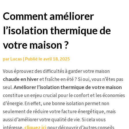
Aller
Comment améliorer
au
l’isolation thermique de
contenu
votre maison ?
par
Lucas
|
Publié le
avril 18, 2025
Vous éprouvez des difficultés à garder votre maison
chaude en hiver
et fraîche en été ? Si oui, vous n’êtes pas
seul.
Améliorer l’isolation thermique de votre maison
constitue un enjeu crucial pour le confort et les économies
d’énergie. En effet, une bonne isolation permet non
seulement de réduire votre facture énergétique, mais
aussi d’améliorer votre qualité de vie. Si cela vous
intéresse,
cliquez ici
pour découvrir d’autres conseils