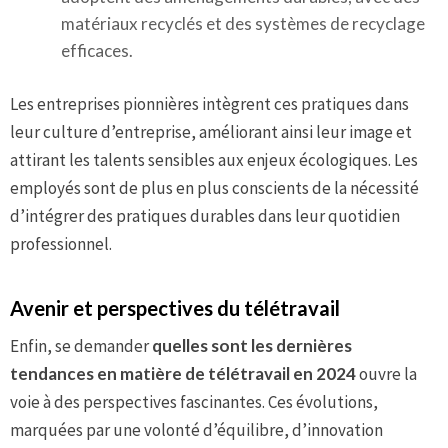
matériaux recyclés et des systèmes de recyclage
efficaces.
Les entreprises pionnières intègrent ces pratiques dans
leur culture d’entreprise, améliorant ainsi leur image et
attirant les talents sensibles aux enjeux écologiques. Les
employés sont de plus en plus conscients de la nécessité
d’intégrer des pratiques durables dans leur quotidien
professionnel.
Avenir et perspectives du télétravail
Enfin, se demander
quelles sont les dernières
tendances en matière de télétravail en 2024
ouvre la
voie à des perspectives fascinantes. Ces évolutions,
marquées par une volonté d’équilibre, d’innovation