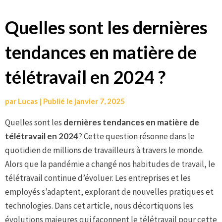
Aller
Quelles sont les dernières
au
tendances en matière de
contenu
télétravail en 2024 ?
par
Lucas
|
Publié le
janvier 7, 2025
Quelles sont les
dernières tendances en matière de
télétravail en 2024
? Cette question résonne dans le
quotidien de millions de travailleurs à travers le monde.
Alors que la pandémie a changé nos habitudes de travail, le
télétravail continue d’évoluer. Les entreprises et les
employés s’adaptent, explorant de nouvelles pratiques et
technologies. Dans cet article, nous décortiquons les
évolutions majeures qui façonnent le télétravail pour cette