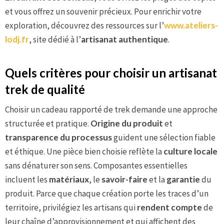
et vous offrez un souvenir précieux. Pour enrichir votre
exploration, découvrez des ressources sur l’
www.ateliers-
lodj.fr
, site dédié à l’
artisanat authentique
.
Quels critères pour choisir un artisanat
trek de qualité
Choisir un cadeau rapporté de trek demande une approche
structurée et pratique.
Origine du produit
et
transparence du processus
guident une sélection fiable
et éthique. Une pièce bien choisie reflète la
culture locale
sans dénaturer son sens. Composantes essentielles
incluent les
matériaux
, le
savoir-faire
et la
garantie
du
produit. Parce que chaque création porte les traces d’un
territoire, privilégiez les artisans qui
rendent compte
de
leur chaîne d’approvisionnement et qui affichent des