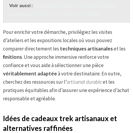
Voir aussi :
Comment améliorer l'isolation de ma
maison avant des travaux de rénovation ?
Pour enrichir votre démarche, privilégiez les visites
d’ateliers et les expositions locales où vous pouvez
comparer directement les
techniques artisanales
et les
finitions
. Une approche immersive renforce votre
confiance et vous aide à sélectionner une pièce
véritablement adaptée
à votre destinataire. En outre,
cherchez des ressources sur l’
artisanat durable
et les
pratiques équitables afin d’assurer une expérience d’achat
responsable et agréable.
Idées de cadeaux trek artisanaux et
alternatives raffinées