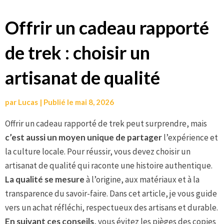
Aller
Offrir un cadeau rapporté
au
de trek : choisir un
contenu
artisanat de qualité
par
Lucas
|
Publié le
mai 8, 2026
Offrir un cadeau rapporté de trek peut surprendre, mais
c’est aussi un moyen unique de partager
l’expérience et
la culture locale. Pour réussir, vous devez choisir un
artisanat de qualité qui raconte une histoire authentique.
La qualité se mesure
à l’origine, aux matériaux et à la
transparence du savoir-faire. Dans cet article, je vous guide
vers un achat réfléchi, respectueux des artisans et durable.
En suivant ces conseils
, vous évitez les pièges des copies