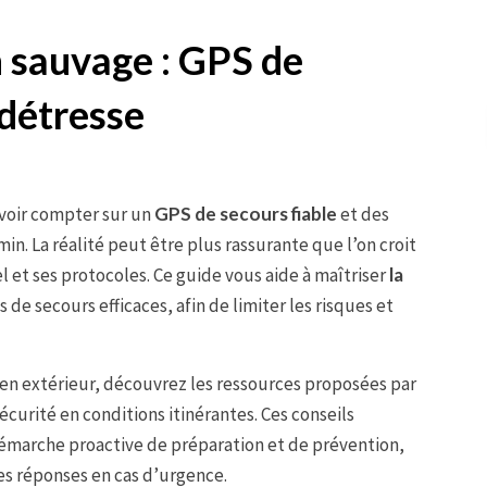
n sauvage : GPS de
 détresse
uvoir compter sur un
GPS de secours fiable
et des
n. La réalité peut être plus rassurante que l’on croit
 et ses protocoles. Ce guide vous aide à maîtriser
la
 de secours efficaces, afin de limiter les risques et
e en extérieur, découvrez les ressources proposées par
sécurité en conditions itinérantes. Ces conseils
émarche proactive de préparation et de prévention,
les réponses en cas d’urgence.