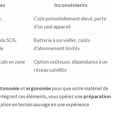
es
Inconvénients
,
Coût potentiellement élevé, perte
d’un seul appareil
 du SOS,
Batterie à surveiller, coûts
le
d’abonnement limités
ale en zone
Option coûteuse, dépendance à un
réseau satellite
utonomie
et
ergonomie
pour que votre matériel de
 intégrant ces éléments, vous opérez une
préparation
gation en terrain sauvage en une expérience