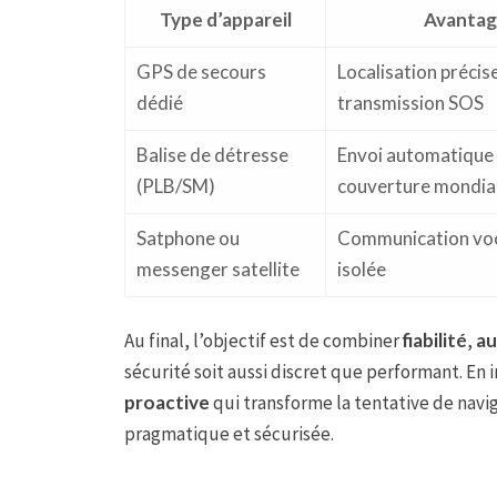
Type d’appareil
Avantag
GPS de secours
Localisation précise
dédié
transmission SOS
Balise de détresse
Envoi automatique
(PLB/SM)
couverture mondia
Satphone ou
Communication voc
messenger satellite
isolée
Au final, l’objectif est de combiner
fiabilité
,
a
sécurité soit aussi discret que performant. En
proactive
qui transforme la tentative de navi
pragmatique et sécurisée.