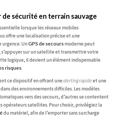
r de sécurité en terrain sauvage
sentielle lorsque les réseaux mobiles
ous offre une localisation précise et une
ne urgence. Un
GPS de secours
moderne peut
appuyer sur un satellite et transmettre votre
ette logique, il devient un élément indispensable
es risques
.
t ce dispositif en offrant une
alerting rapide
et une
ans des environnements difficiles. Les modèles
tomatiques vers des secours, d’autres se contentent
 opérateurs satellites. Pour choisir, privilégiez la
té
du matériel, afin de l’emporter sans surcharge