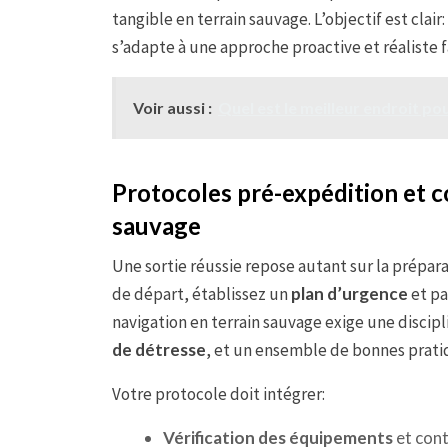
tangible en terrain sauvage. L’objectif est cla
s’adapte à une approche proactive et réaliste 
Voir aussi :
Quel est le meilleur endroit pou
Protocoles pré-expédition et 
sauvage
Une sortie réussie repose autant sur la prépar
de départ, établissez un
plan d’urgence
et pa
navigation en terrain sauvage exige une discipl
de détresse
, et un ensemble de bonnes pratiq
Votre protocole doit intégrer:
Vérification des équipements
et cont