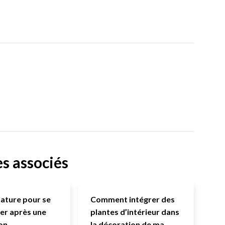
es associés
nature pour se
Comment intégrer des
er après une
plantes d’intérieur dans
on
la décoration de ma