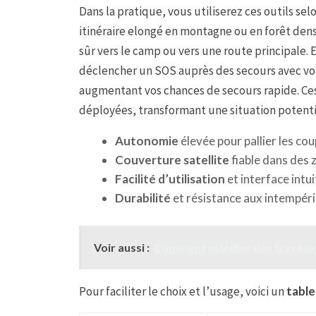
Dans la pratique, vous utiliserez ces outils sel
itinéraire elongé en montagne ou en forêt den
sûr vers le camp ou vers une route principale. E
déclencher un SOS auprès des secours avec votr
augmentant vos chances de secours rapide. Ces
déployées, transformant une situation potenti
Autonomie
élevée pour pallier les cou
Couverture satellite
fiable dans des 
Facilité d’utilisation
et interface intu
Durabilité
et résistance aux intempérie
Voir aussi :
Comment planifier des travaux 
Pour faciliter le choix et l’usage, voici un
table