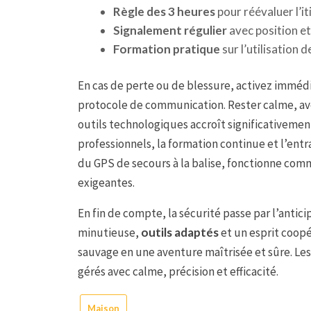
Règle des 3 heures
pour réévaluer l’it
Signalement régulier
avec position et
Formation pratique
sur l’utilisation 
En cas de perte ou de blessure, activez immédi
protocole de communication. Rester calme, av
outils technologiques accroît significativemen
professionnels, la formation continue et l’en
du GPS de secours à la balise, fonctionne com
exigeantes.
En fin de compte, la sécurité passe par l’antic
minutieuse,
outils adaptés
et un esprit coopé
sauvage en une aventure maîtrisée et sûre. Le
gérés avec calme, précision et efficacité.
Maison