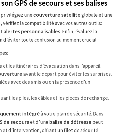
son GPS de secours et ses balises
, privilégiez une
couverture satellite
globale et une
vérifiez la compatibilité avec vos autres outils:
et
alertes personnalisables
. Enfin, évaluez la
fin d’éviter toute confusion au moment crucial.
pes:
e
et les itinéraires d’évacuation dans l’appareil.
couverture
avant le départ pour éviter les surprises.
lées avec des amis ou en la présence d’un
luant les piles, les câbles et les pièces de rechange.
iquement intégré
à votre plan de sécurité. Dans
S de secours
et d’une
balise de détresse
peut
et d’intervention, offrant un filet de sécurité