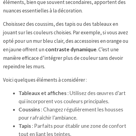
éléments, bien que souvent secondaires, apportent des
nuances essentielles à la décoration.
Choisissez des coussins, des tapis ou des tableaux en
jouant sur les couleurs choisies. Par exemple, si vous avez
opté pour un mur bleu clair, des accessoires en orange ou
en jaune offrent un
contraste dynamique
. C’est une
manière efficace d’intégrer plus de couleur sans devoir
repeindre les murs.
Voici quelques éléments à considérer :
Tableaux et affiches
: Utilisez des œuvres d’art
qui incorporent vos couleurs principales.
Coussins
: Changez régulièrement les housses
pour rafraîchir l’ambiance.
Tapis
: Parfaits pour établir une zone de confort
tout en liant les teintes.