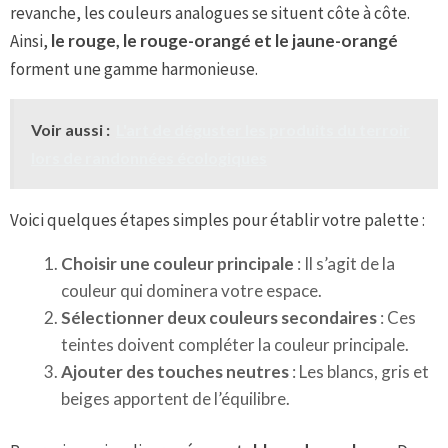
revanche, les couleurs analogues se situent côte à côte.
Ainsi,
le rouge, le rouge-orangé et le jaune-orangé
forment une gamme harmonieuse.
Voir aussi :
L'art de déguster les produits du terroir
lors de randonnées écologiques
Voici quelques étapes simples pour établir votre palette :
Choisir une couleur principale
: Il s’agit de la
couleur qui dominera votre espace.
Sélectionner deux couleurs secondaires
: Ces
teintes doivent compléter la couleur principale.
Ajouter des touches neutres
: Les blancs, gris et
beiges apportent de l’équilibre.