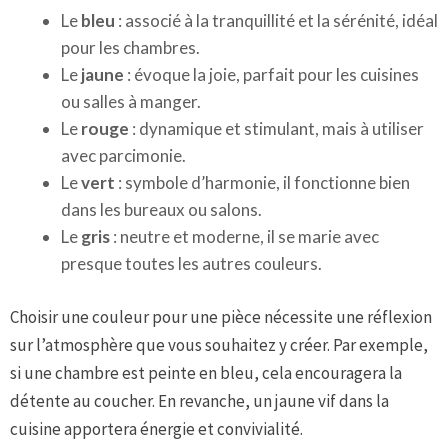
Le
bleu
: associé à la tranquillité et la sérénité, idéal
pour les chambres.
Le
jaune
: évoque la joie, parfait pour les cuisines
ou salles à manger.
Le
rouge
: dynamique et stimulant, mais à utiliser
avec parcimonie.
Le
vert
: symbole d’harmonie, il fonctionne bien
dans les bureaux ou salons.
Le
gris
: neutre et moderne, il se marie avec
presque toutes les autres couleurs.
Choisir une couleur pour une pièce nécessite une réflexion
sur l’atmosphère que vous souhaitez y créer. Par exemple,
si une chambre est peinte en bleu, cela encouragera la
détente au coucher. En revanche, un jaune vif dans la
cuisine apportera énergie et convivialité.