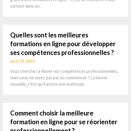
surtout dans un…
Quelles sont les meilleures
formations en ligne pour développer
ses compétences professionnelles ?
avril 24, 2025
Vous cherchez à élever vos compétences professionnelles,
mais vous ne savez pas par où commencer ? La bonne
nouvelle, c’est qu’il existe une multitude…
Comment choisir la meilleure
formation en ligne pour se réorienter
professionnellement ?