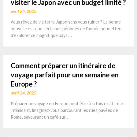
visiter le Japon avec un budget limité ?
avril 24, 2025
Vous rêvez de visiter le Japon sans vous ruiner ? La bonne
nouvelle est que certaines périodes de l’année permettent
d’explorer ce magnifique pays…
Comment préparer un itinéraire de
voyage parfait pour une semaine en
Europe ?
avril 24, 2025
Préparer un voyage en Europe peut être à la fois excitant et
intimidant. Imaginez-vous parcourant les rues pavées de
Rome, savourant un café sur…