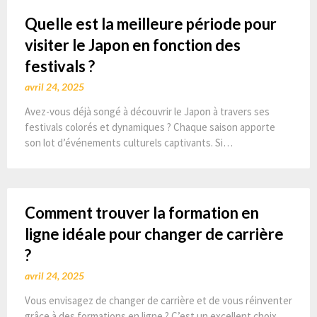
Quelle est la meilleure période pour
visiter le Japon en fonction des
festivals ?
avril 24, 2025
Avez-vous déjà songé à découvrir le Japon à travers ses
festivals colorés et dynamiques ? Chaque saison apporte
son lot d’événements culturels captivants. Si…
Comment trouver la formation en
ligne idéale pour changer de carrière
?
avril 24, 2025
Vous envisagez de changer de carrière et de vous réinventer
grâce à des formations en ligne ? C’est un excellent choix,